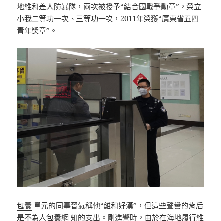
地維和差人防暴隊，兩次被授予“結合國戰爭勛章”，榮立
小我二等功一次、三等功一次，2011年榮獲“廣東省五四
青年獎章”。
包養
單元的同事習氣稱他“維和好漢”，但這些聲譽的背后
是不為人
包養網
知的支出。剛進警時，由於在海地履行維