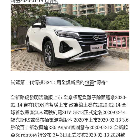
新語2020-01-19
包養網
試駕第二代傳祺GS4：周全煥新后的
包養
“傳奇”
全新路虎發明活動版上市 全系標配負離子除菌體系2020-
02-14 吉祥ICON將暫緩上市 改為線上發布2020-02-14 全
球首款量產無人駕駛純電SUV GE13正式定名2020-02-14 ​
福克斯RS或發布插電混動版本 2020年上市2020-02-13 3.6
秒破百！新款奧迪RS6 Avant官圖發布2020-02-13 全新起
亞Sorento內飾公布 3月3日正式發布2020-02-13 2024款