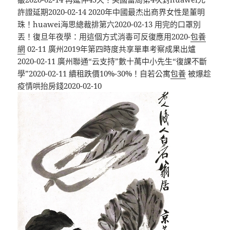
許證延期2020-02-14 2020年中國最杰出商界女性是董明
珠！huawei海思總裁排第六2020-02-13 用完的口罩別
丟！復旦年夜學：用這個方式消毒可反復應用2020-
包養
網
02-11 廣州2019年第四時度共享單車考察成果出爐
2020-02-11 廣州聯通“云支持”數十萬中小先生“復課不斷
學”2020-02-11 續租跌價10%-30%！自若公寓
包養
被爆趁
疫情哄抬房錢2020-02-10