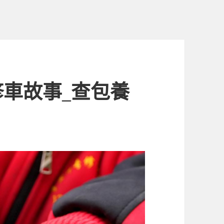
修車故事_查包養