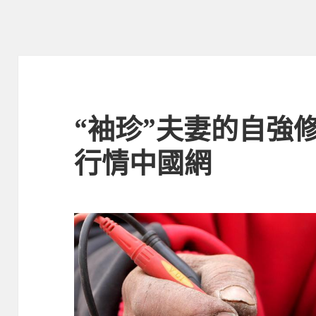
“袖珍”夫妻的自強
行情中國網