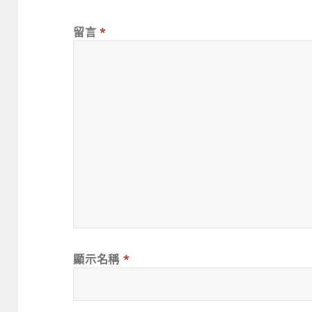
留言
*
顯示名稱
*