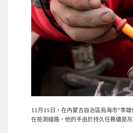
11月15日，在內蒙古自治區烏海市“李
在檢測線路，他的手由於持久任務儘是灰