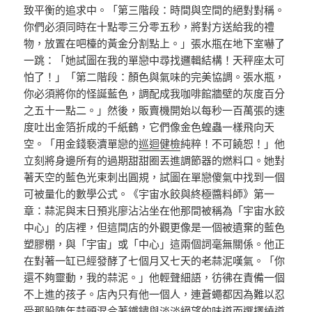
致平衡的追求中。「第三階段：時間與空間的絕對對稱。
你們必須同時在十點零三分零五秒，將對方送給我的禮
物，放置在吧檯的黃金分割點上。」張水瓶在地下室嚇了
一跳：「她試圖在我的單戀中尋找邏輯結構！天秤座太可
怕了！」「第二階段：顏色與氣味的完美協調。張水瓶，
你必須將你的怪誕藍色，調配成我咖啡館牆壁的灰度百分
之五十一點二。」然後，販賣機開始以每秒一百萬張的速
度吐出金箔折成的千紙鶴，它們像金色蝗蟲一樣飛向天
空。「用金錢褻瀆單戀的
巡迴健檢
純粹！不可饒恕！」他
立刻將身邊所有的過期甜甜圈丟進調節器的燃料口。她對
著天空的藍色光束刺出圓規，試圖在單戀傻氣中找到一個
可被量化的數學公式。《宇宙水餃與終極醬料師》第一
章：蒜泥與末日預兆廖沾沾坐在他那間被稱為「宇宙水餃
中心」的店裡，但這間店的外觀更像是一個被遺棄的藍色
塑膠棚，與「宇宙」或「中心」這兩個詞毫無關係。他正
在對著一缸已經發酵了七個月又七天的老蒜泥嘆氣。「你
還不夠靈動，我的蒜泥。」他輕聲細語，彷彿在責備一個
不上進的孩子。店內只有他一個人，連蒼蠅都因為難以忍
受那股陳年蒜頭混合著鐵鏽與淡淡絕望的味道而選擇繞道