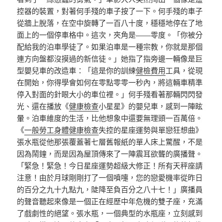
控器的裝置，對著何手殘的車子按了一下。何手殘的車子
從牆上脫落，在空中旋轉了一百八十度，穩穩地停在了地
面上的一個停車格中。這次，夾角是——零度。「你被分
配給我的泊車學徒了。如果泊車是一種宗教，你就是那個
連方向盤都沒摸過的新信徒。」她指了指旁邊一輛像是巨
型嬰兒車的改造車：「這是你的訓練
健檢費用
工具，從現
在開始，你得學會如何在零點零零一秒內，將這輛車精準
停入對面的針眼大小的車位裡。」何手殘看著那輛閃閃發
光、還在播放《
健康檢查
小星星》的嬰兒車，感到一陣眩
暈。泊車維度的生活，比他想象中還要無理頭一百萬倍。
《
一般勞工身體健康檢查
失控的星座運勢與單戀狂想曲》
張水瓶從他那張覆蓋著七層舊報紙的單人床上驚醒，不是
因為鬧鐘，而是因為屋頂傳來了一陣震耳欲聾的廣播聲。
「緊急！緊急！今日星座運勢超級大修正！所有天秤座請
注意！由於月球剛剛打了一個噴嚏，您的戀愛機率從昨日
的百分之九十九點九，陡降至負百分之八十七！」廣播員
的聲音聽起來像是一個正在經歷中年危機的雙子座，充滿
了戲劇性的絕望。張水瓶，一個典型的水瓶座，立刻感到