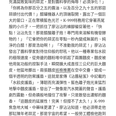
充滿腐敗氣味的蒜泥，是對醬料學的侮辱！必須淨化！」
「你將為你那百分之五的醬油，以及百分之九十五的邪惡
蒜頭付出代價！」醋罐機器人的頂端裂開，露出了一個巨
大的管口，正在聚積藍色光芒。K-999特務用它穿著燕尾
服的小爪子，一把抓住了廖沾沾的褲腳催促著他。「快
點！沾沾先生！那是醋酸離子炮！專門用來溶解有機發酵
物的！」「它會把你的蒜泥在零點一秒內變成無菌的、純
淨的白醋！那是浩劫啊！」「不准動我的蒜泥！」廖沾沾
發出了醬料學家對待信仰般的怒吼。他以一種專業包水餃
的極限速度，從旁邊的麵粉堆中抓起了兩團麵皮。麵皮被
他用氣功般的捏製手法，瞬間擴大成直徑三公尺的巨大麵
皮。他猛地擲出，兩張麵皮
巡檢推薦
在空中交疊，變成一
個半透明的防禦護盾。這就是家傳《沾醬秘笈》中記載的
「水餃皮護盾」，薄韌而充滿彈性。藍色離子炮光束猛烈
地擊中麵皮護盾，發出了一聲像是汽水開蓋的聲音。護盾
劇烈震動，但奇蹟般地擋住了攻擊，只是散發出濃郁的麵
香。「這麵皮的延展性！完美！但撐不了太久！」K-999
焦急地大喊，中藥味更濃了。廖沾沾知道，他必須帶走他
那缸陳年老蒜泥，那是宇宙的希望。
一般勞工體檢
他跑到