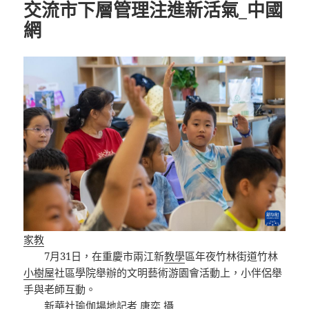
交流市下層管理注進新活氣_中國
網
家教
7月31日，在重慶市兩江新
教學
區年夜竹林街道竹林
小樹屋
社區學院舉辦的文明藝術游園會活動上，小伴侶舉
手與老師互動。
新華社
瑜伽場地
記者 唐奕 攝