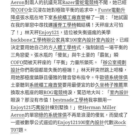
Aeron
對兩人的抗議充耳
Razer雷蛇電競椅
不聞，她已經
完
COFO
全沉浸在她對極致平衡的追求中。
Funte電動升
降桌
張水瓶在地下室
系統櫃工廠直營
嚇了一跳：「她試圖
在我的單戀中尋找邏
護脊工學椅
輯結構！天秤座太可怕
了！」林天秤
Enjoy121
，這位被失衡逼瘋的美學
backbone工學椅
辦公家具
家
100室內設計
室內設計
，已經
決定要用她自己的方
人體工學椅
式，強制創造一場平衡的
三角戀愛。張水瓶的「傻氣」與牛土豪的「霸氣」瞬
COFO
間被天秤座的「平衡」力量所鎖死。「
辦公室規劃
設計
你們兩個都是失衡的極端！」林天秤突然跳上吧檯，
用她那極度鎮靜且優雅的聲音發布指令。牛
歐德系統傢俱
土豪聽到
系統櫃工廠直營
要用最便宜的鈔
久坐椅子推薦
票
換取水瓶座的眼
ROG電競椅
淚，驚恐地大叫：「
室內設計
眼淚？那沒有市值！
bestmade工學椅
我寧願用一
Enjoy121
巧寓設計
棟別墅換！」他
Herman Miller
Aeron
的單戀
綠的系統傢俱
不再是浪漫的傻氣，而變成了
一道被數學公式逼迫的
Enjoy121
100室內設計
代數
iRock
T07
題。