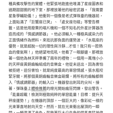
種具備攻擊性的實體。他緊張地跑進他堆滿了星座圖表和
過期甜甜圈的地下室，那裡放著他的秘密武器。「我需要
星象學輔助儀！」他衝到一個像是老式彈珠臺的機器前，
上面貼滿了「巨蟹座已哭」、「處女座勿碰」等警告標
籤。這是他用廢棄的唱片機和一個不知名的外星計算器改
造而成的「情感調節器」。他必須輸入一種極具感染力的
正面情緒作為燃料，來抵抗那負面的運勢波。「水瓶座的
優勢，就是超脫一切的理性與冷靜…才怪！我只有一腔熱
血的傻氣啊！」他絕望地低吼。他看了一眼腳邊。那裡放
著一個他為林天秤準備了兩年的禮物：一個用一萬塊小小
的天秤座黃銅齒輪組成的音樂盒。他從未送出，因為害怕
被拒絕。這份害怕，就是純度最高的單戀情感。張水瓶咬
緊牙關，將那個黃銅齒輪音樂盒砸爛，將所有的齒輪都倒
入「情感調節器」的輸入口。機器發出刺耳的尖叫，接
著，彈珠臺上
體檢推薦
的燈光開始瘋狂閃爍，發出警告。
「能量超載！檢測到極致純粹的單戀能量！目標：提升天
秤座運勢！」在機器的頂部，一個巨大的、像彩虹一樣的
光束筆直地射向天空。然而，就在光束衝出屋頂的一瞬
間，一輛塗滿了金色、裝飾著巨大公牛角的悍馬車猛地停