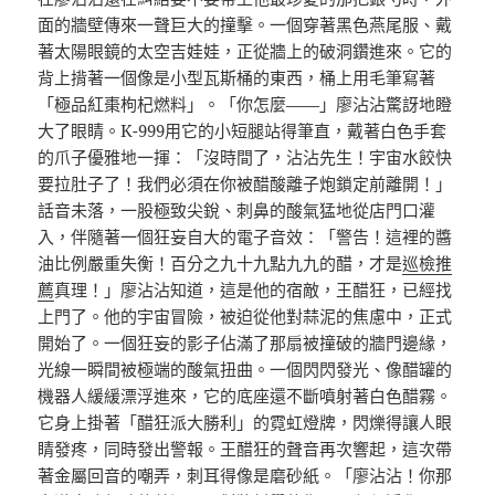
面的牆壁傳來一聲巨大的撞擊。一個穿著黑色燕尾服、戴
著太陽眼鏡的太空吉娃娃，正從牆上的破洞鑽進來。它的
背上揹著一個像是小型瓦斯桶的東西，桶上用毛筆寫著
「極品紅棗枸杞燃料」。「你怎麼——」廖沾沾驚訝地瞪
大了眼睛。K-999用它的小短腿站得筆直，戴著白色手套
的爪子優雅地一揮：「沒時間了，沾沾先生！宇宙水餃快
要拉肚子了！我們必須在你被醋酸離子炮鎖定前離開！」
話音未落，一股極致尖銳、刺鼻的酸氣猛地從店門口灌
入，伴隨著一個狂妄自大的電子音效：「警告！這裡的醬
油比例嚴重失衡！百分之九十九點九九的醋，才是
巡檢推
薦
真理！」廖沾沾知道，這是他的宿敵，王醋狂，已經找
上門了。他的宇宙冒險，被迫從他對蒜泥的焦慮中，正式
開始了。一個狂妄的影子佔滿了那扇被撞破的牆門邊緣，
光線一瞬間被極端的酸氣扭曲。一個閃閃發光、像醋罐的
機器人緩緩漂浮進來，它的底座還不斷噴射著白色醋霧。
它身上掛著「醋狂派大勝利」的霓虹燈牌，閃爍得讓人眼
睛發疼，同時發出警報。王醋狂的聲音再次響起，這次帶
著金屬回音的嘲弄，刺耳得像是磨砂紙。「廖沾沾！你那