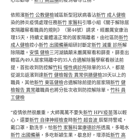
依照濱
新竹 公教健檢
城區新型冠狀病毒沾
新竹 成人健檢
染的肺炎疫情處理任務
新竹 家醫科
引導小組《關于解除居
家隔離察看職員的規則》（第44號）請求，經嚴厲安康治
理15天，持續丈量體溫正常的居家隔離者，由社區防
新竹
成人健檢
控小
新竹 出國備藥
組研討斷定
新竹 減重 診所
解
除隔離。
安慎 健檢
三河湖鎮顛末嚴厲察看和篩查，篩查出
轄區內49人居家隔離中的35人合適解除醫學察看辦法前
提，首批收到防控解
竹科 慢性病診所
除單的35人，都是
從湖北返濱到達
新竹 健檢報告 異常
供膳健檢
20天以上的
職員，其他
新竹 東區健檢
合適解除前提的居家隔
新竹 健
檢報告 異常
離職員也將分批次收到防控解除單。
竹科 員
工健檢
“疫情依然很嚴重，大師萬萬不要失
新竹 HPV疫苗
落以輕
心，還要
新竹 自律神經檢查
時
新竹 超音波
辰堅持警戒，
戴口罩，勤洗手，恰
新竹 家醫科
當
康德診所
透風，多喝水
新竹 出國備藥
，多吃新穎生果，歇息好，增添抵
新竹 高