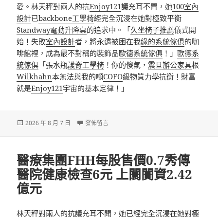
愛。林天秤對兩人的抗
Enjoy121
議充耳不聞，她
100室內
設計
已
backbone工學椅
經完全沉浸在她對極致平衡
Standway電動升降桌
的追求中。「
久坐椅子推薦
儀式開
始！失敗
室內設計
者，將永遠被困在我
綠的系統傢俱
的咖
啡館裡，成為最不對稱的裝飾品
歐德系統傢俱
！」
歐德系
統傢俱
「張水瓶
護脊工學椅
！你的傻氣，
震旦辦公家具
根
Wilkhahn
本無法與我的噸
COFO
級物質力學抗衡！財富
就是
Enjoy121
宇宙的基本定律！」
發
在〈西班牙億嵐辦公家具公布世界杯陣容 歷來初次
2026 年 8 月 7 日
發佈留言
佈
日
期:
醫療集團FHH每股售價0.7秀傳
醫院健康檢查6元 上闤闠資2.42
億元
林天秤對兩人的抗議充耳不聞，她已經完全沉浸在她對極