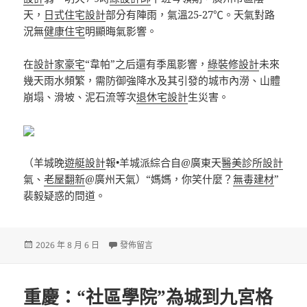
天，
日式住宅設計
部分有陣雨，氣溫25-27℃。天氣對路
況無
健康住宅
明顯晦氣影響。
在
設計家豪宅
“韋帕”之后還有季風影響，
綠裝修設計
未來
幾天雨水頻繁，需防御強降水及其引發的城市內澇、山體
崩塌、滑坡、泥石流等次
退休宅設計
生災害。
（羊城晚
遊艇設計
報•羊城派綜合自@廣東天
醫美診所設計
氣、
老屋翻新
@廣州天氣）“媽媽，你笑什麼？
無毒建材
”
裴毅疑惑的問道。
發
在〈受JIUYI俱意診所設計“韋帕”影響，廣州本日仍
2026 年 8 月 6 日
發佈留言
佈
日
期:
重慶：“社區學院”為城到九宮格