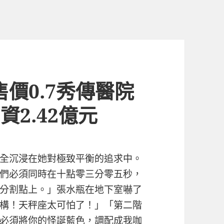
價0.7秀傳醫院
資2.42億元
全沉浸在她對極致平衡的追求中。
們必須同時在十點零三分零五秒，
分割點上。」張水瓶在地下室嚇了
構！天秤座太可怕了！」「第二階
必須將你的怪誕藍色，調配成我咖