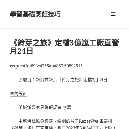
學習基礎烹飪技巧
選單及
小工具
《鈴芽之旅》定檔3億嵐工廠直營
月24日
requestId:693c4255aba867.50892515.
原題目：新海誠新片《鈴芽之旅》定檔3月24日
室內設計
羊城
辦公家具
晚報記者 李麗
由新海誠擔負導演、編劇的片子
Razer雷蛇電競椅
《鈴芽之旅》官宣定檔，將于2023年3月24日正式上映，