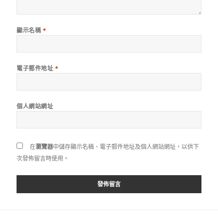
顯示名稱
*
電子郵件地址
*
個人網站網址
在
瀏覽器
中儲存顯示名稱、電子郵件地址及個人網站網址，以供下
次發佈留言時使用。
文