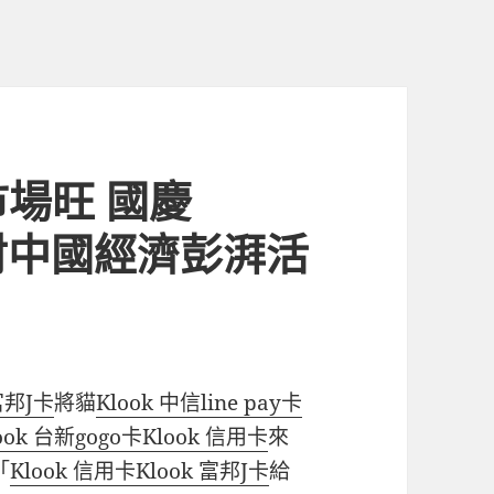
場旺 國慶
折射中國經濟彭湃活
 富邦J卡
將貓
Klook 中信line pay卡
ook 台新gogo卡
Klook 信用卡
來
「
Klook 信用卡
Klook 富邦J卡
給