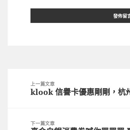
文
章
上一篇文章
klook 信譽卡優惠剛剛，
導
上
覽
一
篇
文
下一篇文章
章: