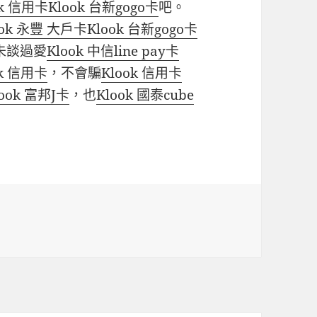
ok 信用卡
Klook 台新gogo卡
吧。
ook 永豐 大戶卡
Klook 台新gogo卡
未談過愛
Klook 中信line pay卡
ok 信用卡
，不會騙
Klook 信用卡
look 富邦J卡
，也
Klook 國泰cube