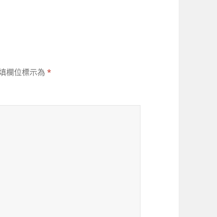
填欄位標示為
*