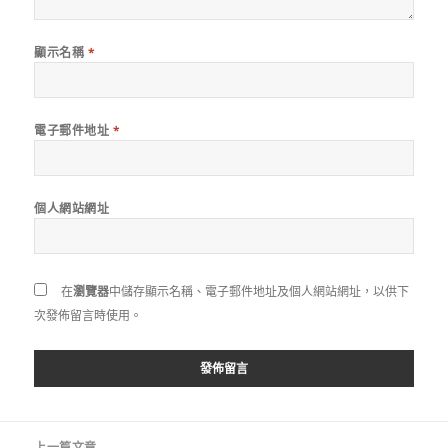
顯示名稱
*
電子郵件地址
*
個人網站網址
在
瀏覽器
中儲存顯示名稱、電子郵件地址及個人網站網址，以供下
次發佈留言時使用。
文
上一篇文章