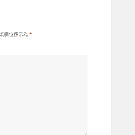
填欄位標示為
*