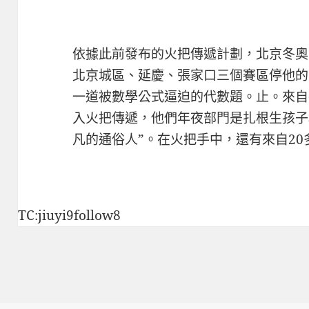
依據此前發布的火把傳遞計劃，北京冬奧
北京城區、延慶、張家口三個賽區停他的
一道被數學公式逼迫的代數題。止。來自
入火把傳遞，他們年夜部門是扎根生孩子
凡的通俗人”。在火把手中，還有來自2
TC:jiuyi9follow8