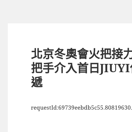
北京冬奧會火把接力
把手介入首日JIUY
遞
requestId:69739eebdb5c55.80819630