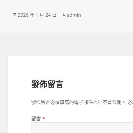
發
作
2026 年 1 月 24 日
admin
佈
者
日
期:
發佈留言
發佈留言必須填寫的電子郵件地址不會公開。
必
留言
*