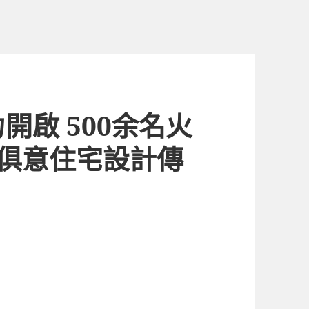
開啟 500余名火
I俱意住宅設計傳
.