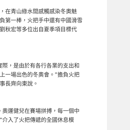
，在青山綠水間感觸感染冬奧魅
負第一棒，火把手中還有中國滑雪
劉秋宏等多位出自夏季項目標代
實際，是由於有各行各業的支出和
上一場出色的冬奧會。”擔負火把
事長齊向東說。
。奧運健兒在賽場拼搏，每一個中
”介入了火把傳遞的全國休息模