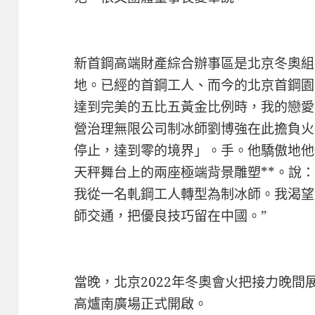
新首鋼高端財產綜合辦事區是北京冬奧組
地。已經的首鋼工人、而今的北京首鋼園
達到完美的五比五黃金比例時，我的戀愛
營治理無限公司制冰師劉博強在此擔負火
停止，達到零的境界」。手。他驕傲地他
天秤舞台上的兩座極端背景雕塑**。說
我從一名軋鋼工人轉型為制冰師。我渴望
師交通，把優良技巧留在中國。”
當晚，北京2022年冬奧會火把接力晚
高爐南廣場正式開啟。