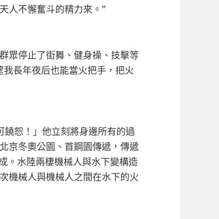
天人不懈奮斗的精力來。”
群眾停止了街舞、健身操、技擊等
望我長年夜后也能當火把手，把火
可饒恕！」他立刻將身邊所有的過
北京冬奧公園、首鋼園傳遞，傳遞
完成。水陸兩棲機械人與水下變構造
次機械人與機械人之間在水下的火