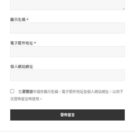
顯示名稱
*
電子郵件地址
*
個人網站網址
在
瀏覽器
中儲存顯示名稱、電子郵件地址及個人網站網址，以供下
次發佈留言時使用。
文