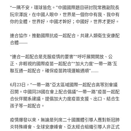
“一隅不安，環球皆危。”中國國際題目研討院常務副院長
阮宗澤說，在中國人眼中，世界是一個你中有我、我中有
你的全體，世界好，中國才幹好；中國好，世界才更好。
連合協作，推動國際抗疫一起配合，共建人類衛生安康配
合體——
“連合一起配合是克服疫情的要害”“呼吁展開開放、公
正、非輕視的國際疫苗一起配合”“加大力度‘一帶一路’互
聯互通一起配合，確保疫苗跨境運輸通順”……
6月23日，“一帶一路”亞太區域國際一起配合高等別會議
召開。中國同28國在會上配合倡議“一帶一路”疫苗一起配
合伙伴關系建議，提倡加大力度疫苗支援、出口、結合生
孩子等一起配合。
疫情爆發以來，無論是列席二十國團體引導人應對新冠肺
炎特殊峰會、全球安康峰會、亞太經合組織引導人非正式