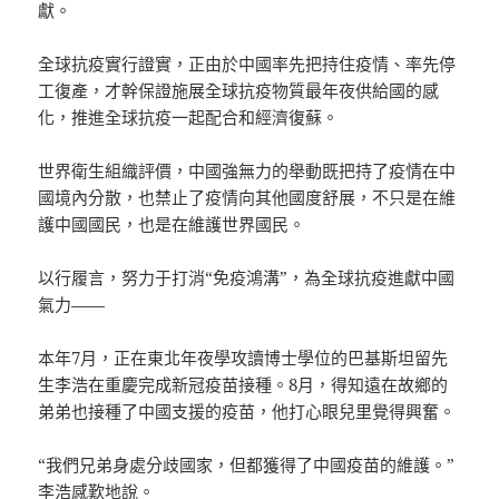
獻。
全球抗疫實行證實，正由於中國率先把持住疫情、率先停
工復產，才幹保證施展全球抗疫物質最年夜供給國的感
化，推進全球抗疫一起配合和經濟復蘇。
世界衛生組織評價，中國強無力的舉動既把持了疫情在中
國境內分散，也禁止了疫情向其他國度舒展，不只是在維
護中國國民，也是在維護世界國民。
以行履言，努力于打消“免疫鴻溝”，為全球抗疫進獻中國
氣力——
本年7月，正在東北年夜學攻讀博士學位的巴基斯坦留先
生李浩在重慶完成新冠疫苗接種。8月，得知遠在故鄉的
弟弟也接種了中國支援的疫苗，他打心眼兒里覺得興奮。
“我們兄弟身處分歧國家，但都獲得了中國疫苗的維護。”
李浩感歎地說。