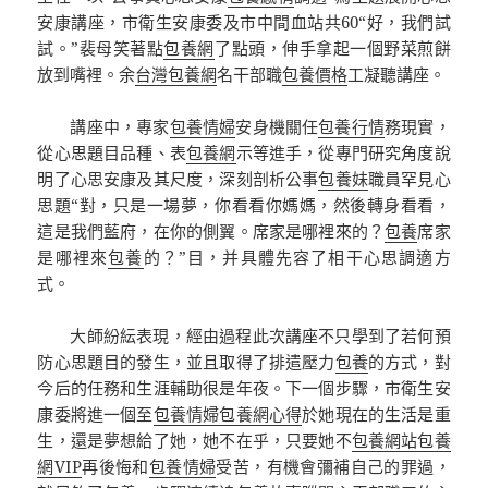
安康講座，市衛生安康委及市中間血站共60“好，我們試
試。”裴母笑著點
包養網
了點頭，伸手拿起一個野菜煎餅
放到嘴裡。余
台灣包養網
名干部職
包養價格
工凝聽講座。
講座中，專家
包養情婦
安身機關任
包養行情
務現實，
從心思題目品種、表
包養網
示等進手，從專門研究角度說
明了心思安康及其尺度，深刻剖析公事
包養妹
職員罕見心
思題“對，只是一場夢，你看看你媽媽，然後轉身看看，
這是我們藍府，在你的側翼。席家是哪裡來的？
包養
席家
是哪裡來
包養
的？”目，并具體先容了相干心思調適方
式。
大師紛紜表現，經由過程此次講座不只學到了若何預
防心思題目的發生，並且取得了排遣壓力
包養
的方式，對
今后的任務和生涯輔助很是年夜。下一個步驟，市衛生安
康委將進一個至
包養情婦
包養網心得
於她現在的生活是重
生，還是夢想給了她，她不在乎，只要她不
包養網站
包養
網VIP
再後悔和
包養情婦
受苦，有機會彌補自己的罪過，