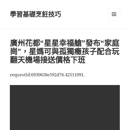
學習基礎烹飪技巧
選單及
小工具
廣州花都“星星幸福艙”發布“家庭
崗”，星媽可與孤獨癥孩子配合玩
翻天機場接送價格下班
requestId:6930658e592d76.42511091.