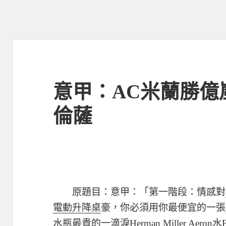
意甲：AC米蘭勝億
倫薩
原題目：意甲：「第一階段：情感對
電動升降桌
豪，你必須用你最便宜的一張
水瓶最貴的一滴淚
Herman Miller Aeron
水