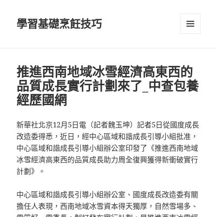
學習基礎烹飪技巧
選單及
小工具
推進西南地域冰雪經濟高東西的
品質成長實行計劃來了_中查包養
經歷國網
新華社北京12月5日電（記者魏玉坤）記者5日從國度成長
改造委得悉，近日，經中心區域和諧成長引導小組批准，
中心區域和諧成長引導小組辦公室印發了《推進西南地域
冰雪經濟高東西的品質成長助力周全復興獲得新衝破實行
計劃》。
中心區域和諧成長引導小組辦公室、國度成長改造委有關
擔任人表現，西南地域冰雪資本得天獨厚，自然雪場多、