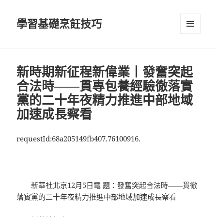
學習基礎烹飪技巧
選單及
小工具
新時期新征程新偉業丨發奮突起
合法時——貫專包養經驗徹落實
黨的二十年夜精力推進中部地域
加速成長察看
requestId:68a205149fb407.76100916.
新華社北京12月5日電 題：發奮突起合法時——貫徹
落實黨的二十年夜精力推進中部地域加速成長察看