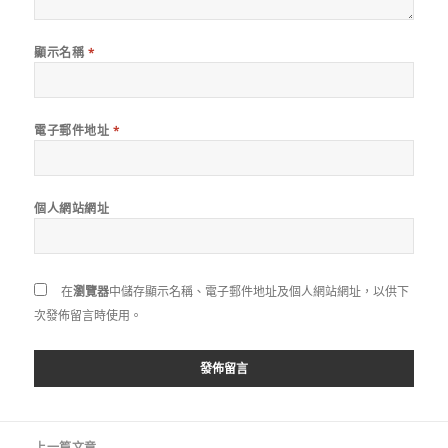
顯示名稱
*
電子郵件地址
*
個人網站網址
在
瀏覽器
中儲存顯示名稱、電子郵件地址及個人網站網址，以供下
次發佈留言時使用。
文
上一篇文章