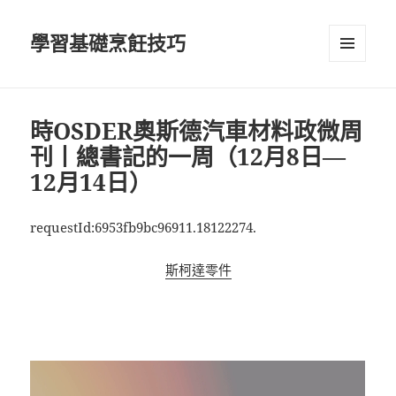
學習基礎烹飪技巧
選單及
小工具
時OSDER奧斯德汽車材料政微周
刊丨總書記的一周（12月8日—
12月14日）
requestId:6953fb9bc96911.18122274.
斯柯達零件