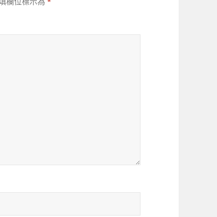
填欄位標示為
*