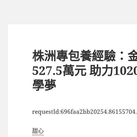
株洲專包養經驗：
527.5萬元 助力1
學夢
requestId:696faa2bb20254.86155704
甜心