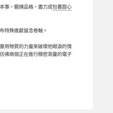
本事，鍛煉品格，盡力成
包養甜心
布特殊進獻留念卷軸。
豪用物質的力量來破壞他眼淚的情
彷彿兩個正在進行精密測量的電子