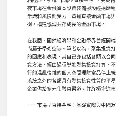
利經歷，引進“市場型直接金融”，完成傳
夜市場在金融資本設置裝備擺設經過歷程
常識和風險耐受力，買通直接金融市場與
衡，構建協調共存成長的金融市場。
在我國，固然經濟學和金融學界曾經開端
尚屬于學術空缺。筆者以為，聚集投資打
的回應和表現，其自己亦包括各類以合同
資方法，經由過程導進聚集投資打算，不
行的混亂復雜的
個人空間
理財富品停止統
系統之外的各類具有聚集投資性質的平易
企業供給多元化融資渠道，并終極增進市
一、市場型直接金融：基礎實際與中國窘