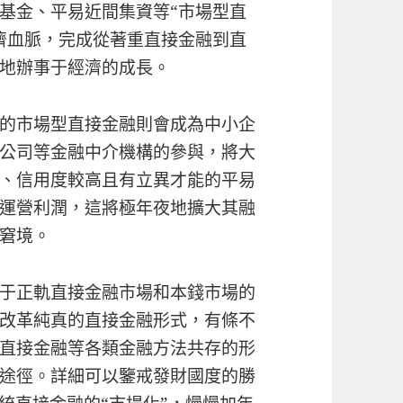
基金、平易近間集資等“市場型直
濟血脈，完成從著重直接金融到直
地辦事于經濟的成長。
的市場型直接金融則會成為中小企
公司等金融中介機構的參與，將大
、信用度較高且有立異才能的平易
運營利潤，這將極年夜地擴大其融
窘境。
于正軌直接金融市場和本錢市場的
改革純真的直接金融形式，有條不
直接金融等各類金融方法共存的形
途徑。詳細可以鑒戒發財國度的勝