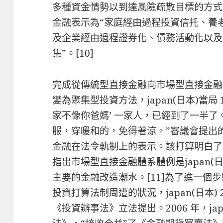
多種資金情勢以到達風險疏散目標的方式”
金融表示為“家庭經由過程投資信托、養
及企業經由過程證券化、債務活動化以及
集”。[10]
完成從傳統型直接金融向市場型直接金融
變為聚集型投資方法，japan(日本)當局 1
家不像你爸媽’ 一家人，已經到了一半
服，穿暖和的，免得著涼。”審議會提出
金融在法令軌制上的表示。該打算明白了
指出市場型直接金融體系體例是japan
主要的金融改造潮水。[11]為了進一個
投資打算法制周遭的狀況，japan(日本)
《投資辦事法》立法提出。2006 年，ja