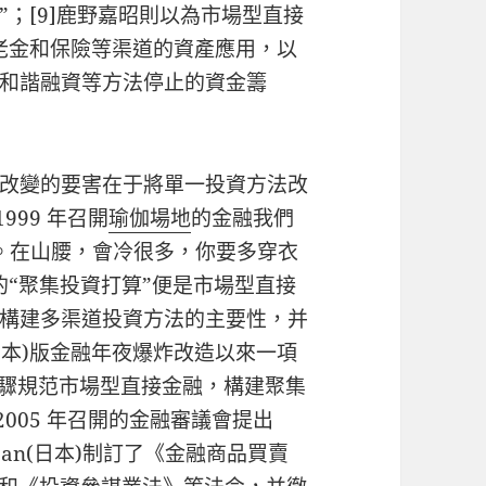
；[9]鹿野嘉昭則以為市場型直接
老金和保險等渠道的資產應用，以
和諧融資等方法停止的資金籌
改變的要害在于將單一投資方法改
999 年召開
瑜伽場地
的金融我們
了。在山腰，會冷很多，你要多穿衣
的“聚集投資打算”便是市場型直接
構建多渠道投資方法的主要性，并
(日本)版金融年夜爆炸改造以來一項
步驟規范市場型直接金融，構建聚集
 2005 年召開的金融審議會提出
pan(日本)制訂了《金融商品買賣