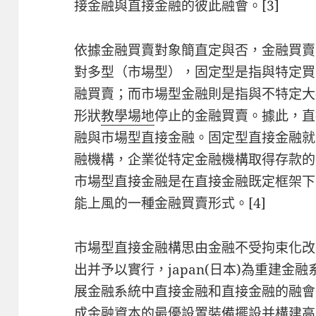
接金融與直接金融的彼此融會。[3]
依據金融買賣對象簡直定與否，金融買賣
對多型（市場型），固定型是指與特定買
融買賣；而市場型金融則是指與不特定大
形狀
教學場地
停止的金融買賣。據此，直
融與市場型直接金融。固定型直接金融就
融機構，企業從特定金融機構取得存款的
市場型直接金融是在直接金融既定框架下
能上風的一種金融買賣形式。[4]
市場型直接金融構思由金融不受拘束化改造
出并予以實行，japan(日本)為重建
展金融系統中直接金融和直接金融的融會
成金融資本的最優設置裝備擺設并構建高