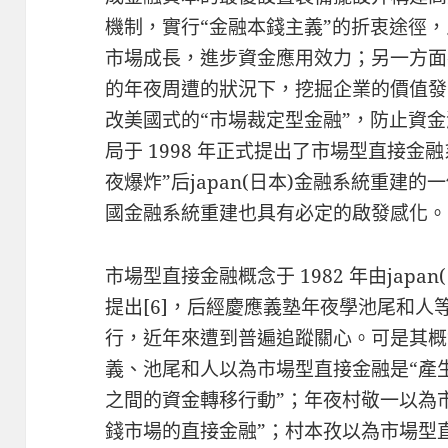
機制，實行“金融本錢主義”的折衷途徑
市場成長，進步資金應用效力；另一方面
的年夜周遭的狀況下，挖掘企業的價值發
改美國式的“市場裁定型金融”，防止資金游
局于 1998 年正式提出了市場型直接金
夜爆炸”后japan(日本)金融系統重建
國金融系統重建也具有必定的啟發感化。[
市場型直接金融概念于 1982 年由japan
提出[6]，后經慶應義塾年夜學池尾和人
行，近年來遭到普遍追蹤關心。可是其概
義、池尾和人以為市場型直接金融是“產
之間的資金轉移行動”；年夜村敬一以為
錢市場的直接金融”；村本孜以為市場型