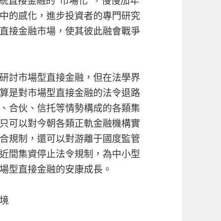
統直接金融的“市場化”，慢慢加年
中的感化，進步投資者的專門研究
直接金融市場，使其彼此融會戰爭
研討市場型直接金融，但在法學界
算是對市場型直接金融的法令退路
、合伙、信托等情勢構成的各類集
只可以對今朝各類正軌金融機構實
合規制，還可以對游離于國度監管
近間集資停止法令規制，為中小型
場型直接金融的安康成長。
境