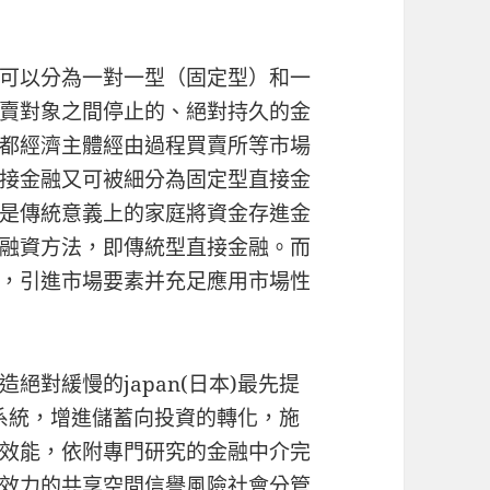
可以分為一對一型（固定型）和一
賣對象之間停止的、絕對持久的金
都經濟主體經由過程買賣所等市場
接金融又可被細分為固定型直接金
是傳統意義上的家庭將資金存進金
融資方法，即傳統型直接金融。而
，引進市場要素并充足應用市場性
絕對緩慢的japan(日本)最先提
金融系統，增進儲蓄向投資的轉化，施
效能，依附專門研究的金融中介完
效力的
共享空間
信譽風險社會分管