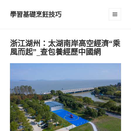
學習基礎烹飪技巧
選單及
小工具
浙江湖州：太湖南岸高空經濟“乘
風而起”_查包養經歷中國網