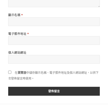
顯示名稱
*
電子郵件地址
*
個人網站網址
在
瀏覽器
中儲存顯示名稱、電子郵件地址及個人網站網址，以供下
次發佈留言時使用。
文