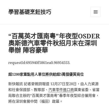
學習基礎烹飪技巧
選單及
小工具
“百萬英才匯南粵”年夜型OSDER
奧斯德汽車零件秋招月末在深圳
舉辦 陣容豪華
requestId:695940f5861ea0.96954553.
超1200家重點用人單位將供給超5萬個優質崗位
新快報訊 記者麥婉詩報道 12月27日至28日，由人力資源
和社會保證部、教導部、
汽車零件進口商
廣東省委、省當
局聯合主辦的“百萬英才匯南粵”春季年夜型綜合僱用會，
將在深圳會展中間（福田）啟幕。