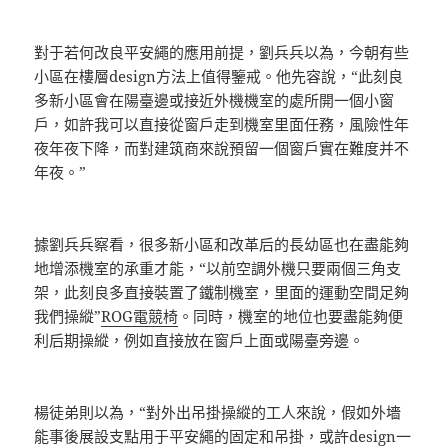
對于若何改良平安繩的應用前提，劉兵兵以為，今朝有些
小區在樓層design方法上值得鑒戒。他先容說，“此刻良
多新小區會在陽臺邊或接近外機機室的處所開一個小窗
戶，如許我可以直接從窗戶走到機室里面任務，風險性年
夜年夜下降，而對建筑商來說預留一個窗戶實在難度并不
年夜。”
據劉兵兵察看，很多新小區和改革后的長幼區也在盡能夠
地增添機室的承重才能，“以前空調外機只要兩個三角支
架，此刻良多直接裝置了鐵制機室，里面的運動空間足夠
我們操縱”
ROG電競椅
。同時，機室的地位也要盡能夠便
利后期操縱，例如直接放在窗戶上面或陽臺旁邊。
楊徒弟則以為，“對外出吊掛操縱的工人來說，假如外墻
能事後展設支點用于平安繩的固定和吊掛，或許design一