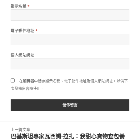
顯示名稱
*
電子郵件地址
*
個人網站網址
在
瀏覽器
中儲存顯示名稱、電子郵件地址及個人網站網址，以供下
次發佈留言時使用。
文
上一篇文章
章
巴基斯坦專家瓦西姆·拉扎：我甜心寶物查包養
上