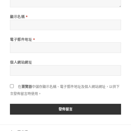
顯示名稱
*
電子郵件地址
*
個人網站網址
在
瀏覽器
中儲存顯示名稱、電子郵件地址及個人網站網址，以供下
次發佈留言時使用。
文