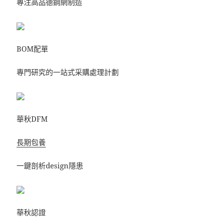
專注高品德鋼網制造
BOM配單
專門研究的一站式采購處理計劃
華秋DFM
長期包養
一鍵剖析design隱患
華秋認證