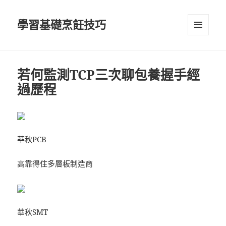
學習基礎烹飪技巧
選單及
小工具
若何監測TCP三次聊包養握手經
過歷程
華秋PCB
高靠得住多層板制造商
華秋SMT