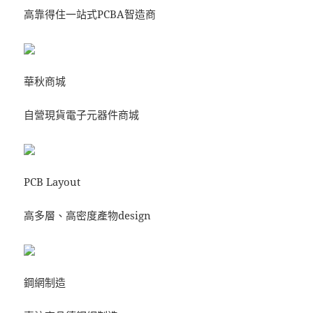
高靠得住一站式PCBA智造商
華秋商城
自營現貨電子元器件商城
PCB Layout
高多層、高密度產物design
鋼網制造