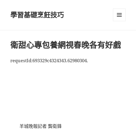
學習基礎烹飪技巧
選單及
小工具
衛甜心專包養網視春晚各有好戲
requestId:693329c4324343.62980304.
羊城晚報記者 龔衛鋒