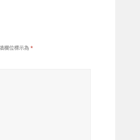
填欄位標示為
*