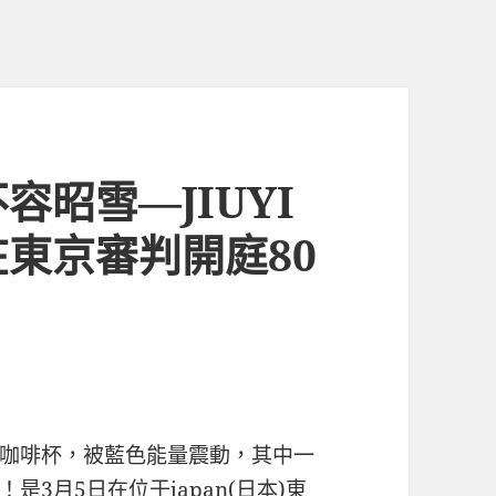
昭雪—JIUYI
東京審判開庭80
咖啡杯，被藍色能量震動，其中一
3月5日在位于japan(日本)東