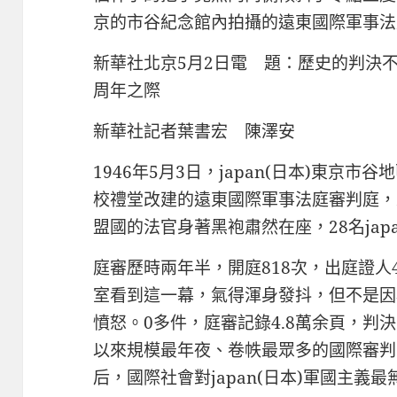
京的市谷紀念館內拍攝的遠東國際軍事法
新華社北京5月2日電 題：歷史的判決
周年之際
新華社記者葉書宏 陳澤安
1946年5月3日，japan(日本)東京市谷
校禮堂改建的遠東國際軍事法庭審判庭，
盟國的法官身著黑袍肅然在座，28名jap
庭審歷時兩年半，開庭818次，出庭證人4
室看到這一幕，氣得渾身發抖，但不是因
憤怒。0多件，庭審記錄4.8萬余頁，判決
以來規模最年夜、卷帙最眾多的國際審判
后，國際社會對japan(日本)軍國主義