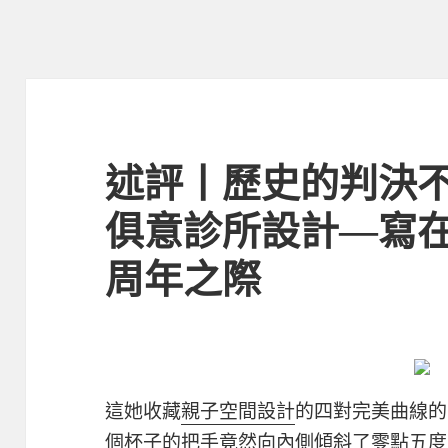
述評丨歷史的判決不容
俱意診所設計—寫在
周年之際
這她收藏
親子空間設計
的四對完美曲線的
個杯子的把手竟然向內側傾斜了零點五度！是