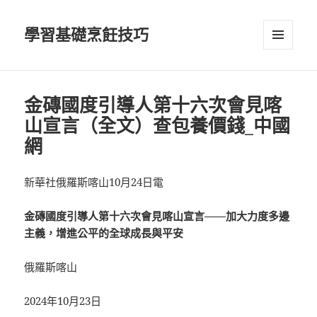
學習基礎烹飪技巧
選單及
小工具
金磚國度引導人第十六次會見喀
山宣言（全文）查包養價錢_中國
網
新華社俄羅斯喀山10月24日電
金磚國度引導人第十六次會見喀山宣言——加大力度多邊
主義，增進公平的全球成長與平安
俄羅斯喀山
2024年10月23日