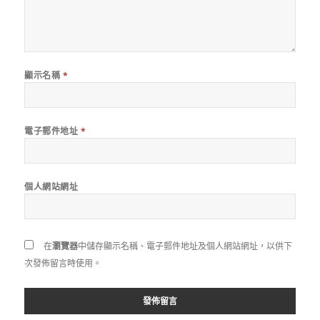
顯示名稱
*
電子郵件地址
*
個人網站網址
在
瀏覽器
中儲存顯示名稱、電子郵件地址及個人網站網址，以供下
次發佈留言時使用。