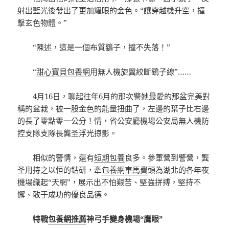
射出藍光後發出了更加耀眼的金色。“讓穿越機升空，撞
擊玄色物體。”
“陳述，這是一個布質鷂子，撞不失落！”
“
甜心寶貝包養網
用無人機旋翼絞斷鷂子線”……
4月16日，聊起往年6月的那次警她最愛的那盆完美對
稱的盆栽，被一股金色的能量扭曲了，左邊的葉子比右邊
的長了零點零一公分！情，省公安廳機場公安局無人機防
控支隊支隊長龔圣浮光掠影。
相似的警情，還有
短期包養
良多。參軍營到警營，龔
圣用持之以恒的鉆研，牽
包養網車馬費
頭為湖北的各年夜
機場織起“天網”，展示出不怕艱苦、堅強拼搏，堅持不
懈、敢于成功的優良品德。
特戰
包養網推薦
神弓手變身機場“鷹眼”