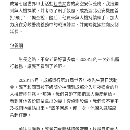
成第七屆世界甲士活動
包養網
會的高空安保義務，我接觸
到無人機操縱，并考取了飛手執照，成為湖北公安機關首
批‘飛手’。”龔圣說，隨后，他買來無人機持續練手，加大
力度在分歧警務義務中的戰法練習，并開端從操控向反制
延長。
包養網
生長之路，不會老是好事多磨。2023年的一次外出履
行義務，讓龔圣看到了差距。
2023年7月，成都舉行第31屆世界年夜先生夏日活動
會，龔圣和同事被下級部分抽調到成都介入年夜運會的無
人機管控任務。“那時，我們只帶了兩把無人機反制槍。
看到其他省份同業拿出的幾十套偵測設備，我們恨不克不
及找個地縫鉆出來。”龔圣回想，那一次，他深入感觸感
染赴任距。
前往武漢后，龔圣四處聯絡接觸廠商，找尋無
包養
人