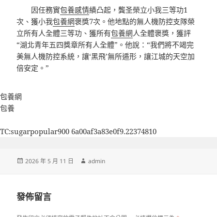
因任務實
包養感情
績凸起，龔圣榮立小我三等功1
次、獲小我
包養網
褒獎7次。他地點的無人機防控支隊榮
立所有人全體三等功、獲所有
包養網
人全體褒獎，獲評
“湖北青年五四獎章所有人全體”。他說：“我們將不竭完
美無人機防控系統，讓‘黑飛’無所遁形，讓江城的天空加
倍安定。”
包養網
包養
TC:sugarpopular900 6a00af3a83e0f9.22374810
發
作
2026 年 5 月 11 日
admin
佈
者
日
期:
發佈留言