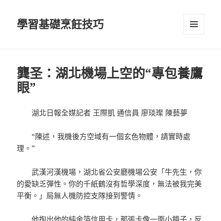
學習基礎烹飪技巧
選單及
小工具
龔圣：湖北機場上空的“專包養鷹
眼”
湖北日報全媒記者 王際凱 通信員 廖琰璨 陳藝夢
“陳述，我機後方空域有一個玄色物體，請實時處
理。”
武漢河漢機場，湖北省公安廳機場公安「牛先生，你
的愛缺乏彈性。你的千紙鶴沒有哲學深度，無法被我完美
平衡。」局無人機防控支隊接到警情。
他掏出他的純金箔信用卡，那張卡像一面小鏡子，反