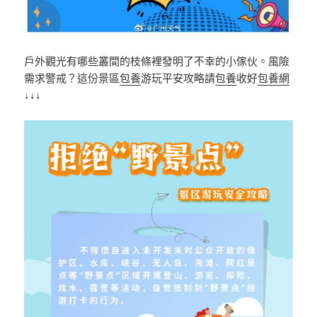
戶外觀光有哪些叢間的枝條裡發明了不幸的小傢伙。風險
需求警戒？這份景區
包養
游玩平安攻略請
包養
收好
包養網
↓↓↓