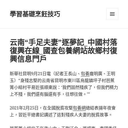
學習基礎烹飪技巧
選單及
小工具
云南“手足夫妻”逐夢記_中國村落
復興在線_國查包養網站故鄉村復
興信息門戶
新華社昆明9月21日電（記者王長山、
包養
龐明廣、王明
玉）“身殘志堅的云南省昆明市東川區烏龍鎮坪子村芭蕉
箐小組村平易近張順東說：‘我們固然殘疾了，但我們精力
上不殘，我們還有腦還有手，往想往做。’”
2021年2月25日，在全國脫貧攻堅
包養網
總結表揚年夜會
上，習近平總書記講述了這對殘疾人夫妻的脫貧故事。