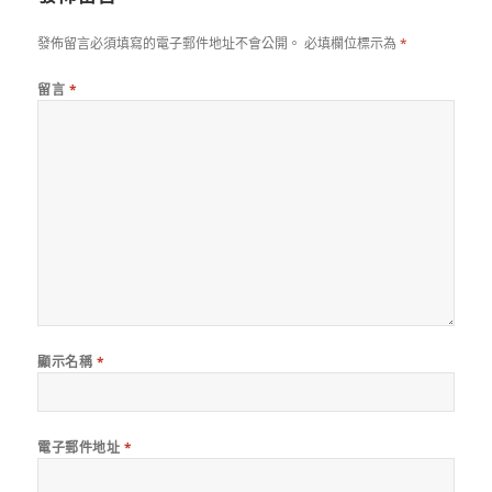
發佈留言必須填寫的電子郵件地址不會公開。
必填欄位標示為
*
留言
*
顯示名稱
*
電子郵件地址
*