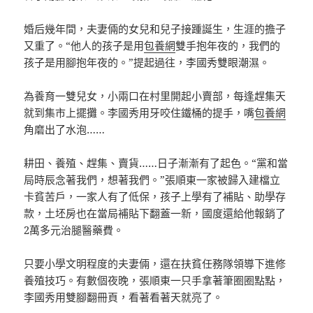
婚后幾年間，夫妻倆的女兒和兒子接踵誕生，生涯的擔子
又重了。“他人的孩子是用
包養網
雙手抱年夜的，我們的
孩子是用腳抱年夜的。”提起過往，李國秀雙眼潮濕。
為養育一雙兒女，小兩口在村里開起小賣部，每逢趕集天
就到集市上擺攤。李國秀用牙咬住鐵桶的提手，嘴
包養網
角磨出了水泡……
耕田、養殖、趕集、賣貨……日子漸漸有了起色。“黨和當
局時辰念著我們，想著我們。”張順東一家被歸入建檔立
卡貧苦戶，一家人有了低保，孩子上學有了補貼、助學存
款，土坯房也在當局補貼下翻蓋一新，國度還給他報銷了
2萬多元治腿醫藥費。
只要小學文明程度的夫妻倆，還在扶貧任務隊領導下進修
養殖技巧。有數個夜晚，張順東一只手拿著筆圈圈點點，
李國秀用雙腳翻冊頁，看著看著天就亮了。