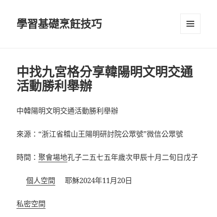
學習基礎烹飪技巧
選單及
小工具
中找九宮格分享韓陽明文明交通
活動勝利舉辦
中韓陽明文明交通活動勝利舉辦
來源：“浙江省稽山王陽明研討院公眾號”微信公眾號
時間：
聚會場地
孔子二五七五年歲次甲辰十月二旬日戊子
個人空間
耶穌2024年11月20日
私密空間