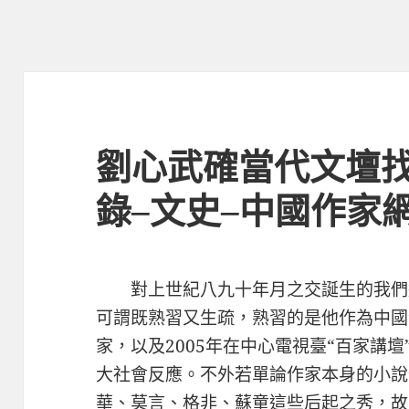
劉心武確當代文壇
錄–文史–中國作家
對上世紀八九十年月之交誕生的我們
可謂既熟習又生疏，熟習的是他作為中國
家，以及2005年在中心電視臺“百家講壇
大社會反應。不外若單論作家本身的小說
華、莫言、格非、蘇童這些后起之秀，故