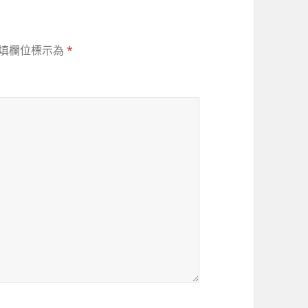
填欄位標示為
*