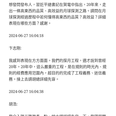
想發問發布人，習近平總書記在賀電中指出，20年來，走
出一條高東西的品質、高效益的月球探測之路。請問在月
球探測經過歷程中若何懂得高東西的品質？高效益？詳細
表現在哪些方面？感謝。
2024-06-27 16:04:18
卞志剛:
我感到表現在方方面面。我們的探月工程，適才說到曾經
20年。20年中，這么嚴重的工程，是在規則的時光內、規
則的經費應用范圍內，超目的的完成了工程義務、迷信義
務。接上去請胡總詳細先容。
2024-06-27 16:04:38
胡浩: