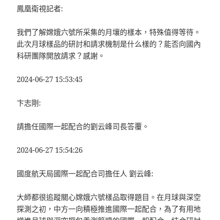
鳳凰衛視記者:
我們了解嫦娥六號所采集的月壤的樣本，特殊值得等待。
此次月球樣品的研討和請求機制是什么樣的？能否向國內
科研團隊開放請求？感謝。
2024-06-27 15:53:45
卞志剛:
請擔任國際一起配合的劉云峰司長答覆。
2024-06-27 15:54:26
國度航天局國際一起配合司擔任人 劉云峰:
大師都很追蹤關心嫦娥六號樣品取得題目。在月球與深空
探測之初，中方一向積極推進國際一起配合，為了有用地