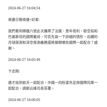
2024-06-27 16:04:54
南邊日報南邊+記者:
我們看到嫦娥六號此次攜帶了法國、意年夜利、歐空局和
巴基斯坦的國際載荷，可否先容一下詳細的情形。后續的
月球探測和深空探測義務還將展開哪些國際一起配合？感
謝。
2024-06-27 16:05:49
卞志剛:
適才說到航天一起配合，中國一向盼望充足與國際同業一
起配合，請劉云峰司長答覆。
2024-06-27 16:06:05