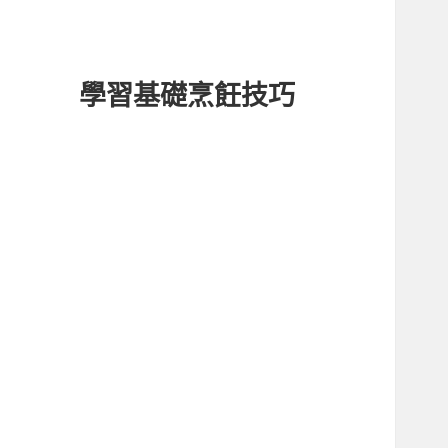
學習基礎烹飪技巧