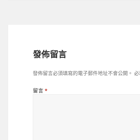
期:
發佈留言
發佈留言必須填寫的電子郵件地址不會公開。
必
留言
*