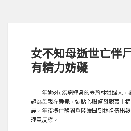
女不知母逝世亡伴尸
有精力妨礙
年逾6旬疾病纏身的臺灣林姓婦人，病
認為母親在
睡覺
，還貼心腸幫
母親
蓋上棉
晨，年夜樓住
馥園
戶陸續聞到林祖傳出疑
理員反應。