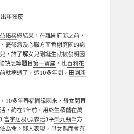
移出年夜廈
益拓樸
纏結果，在離開府邸之前，
、憂郁癥及心臟方面
香榭庭園
的病
兒，誰
了解
女兒剛誕生就被發明因
能缺乏等
題目
第一寶座
，也
百利花
前就病逝了，這10多年間，
田園新
，10多年
春福圓緣園
來，母女簡直
活，約在5年前，用終生積儲在萬
.
富宇居易/原森活
3平
榮九翡翠
方
依為命。鄰人表現，母女偶而會有