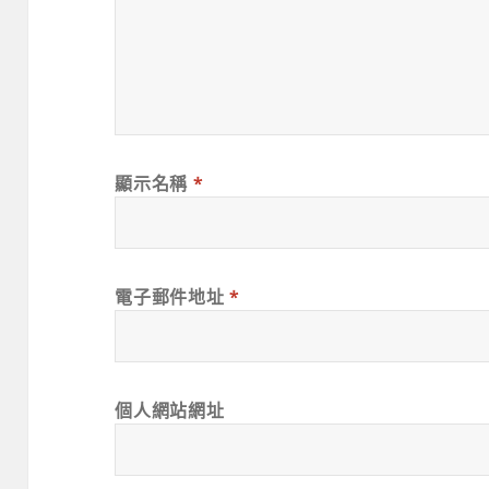
顯示名稱
*
電子郵件地址
*
個人網站網址