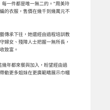
，每一件都是唯一無二的。”周美玲
編的衣服，售價在幾千到幾萬元不
藝傳承下往，她還經由過程培訓教
守婦女、殘障人士把握一無所長，
收致富。
這幾年都來餐與加入，盼望經由過
帶動更多姐妹在更廣範疇展示巾幗