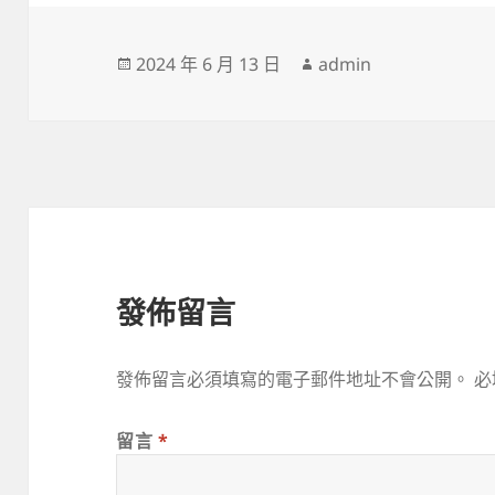
發
作
2024 年 6 月 13 日
admin
佈
者
日
期:
發佈留言
發佈留言必須填寫的電子郵件地址不會公開。
必
留言
*