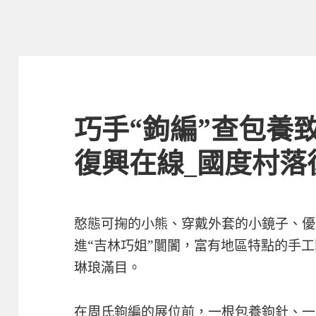
巧手“鉤編”查包養
復興在線_國度村落
憨態可掬的小熊、穿戴外套的小鏡子、優
進“吉林巧姐”闤闠，富有地區特點的手
琳琅滿目。
在周氏鉤編的展位前，一根
包養
鉤針、一