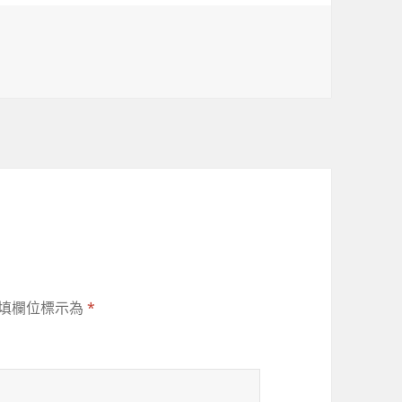
填欄位標示為
*