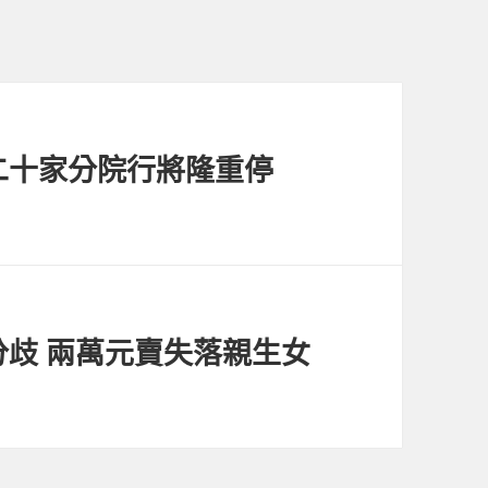
二十家分院行將隆重停
歧 兩萬元賣失落親生女