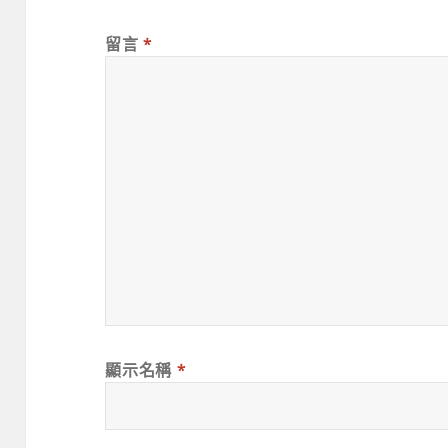
留言
*
顯示名稱
*