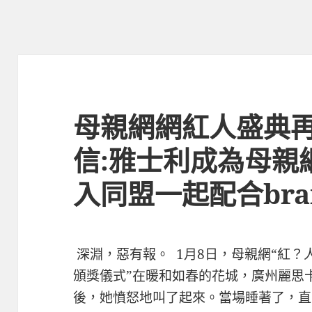
母親網網紅人盛典
信:雅士利成為母親
入同盟一起配合bra
深淵，惡有報。 1月8日，母親網“紅？
頒獎儀式”在暖和如春的花城，廣州麗思
後，她憤怒地叫了起來。當場睡著了，直