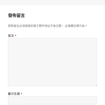
佈
者
日
期:
發佈留言
發佈留言必須填寫的電子郵件地址不會公開。
必填欄位標示為
*
留言
*
顯示名稱
*