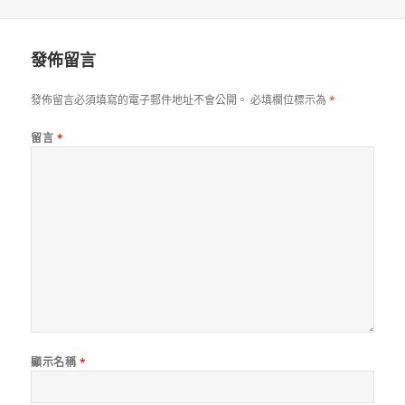
佈
者
日
期:
發佈留言
發佈留言必須填寫的電子郵件地址不會公開。
必填欄位標示為
*
留言
*
顯示名稱
*