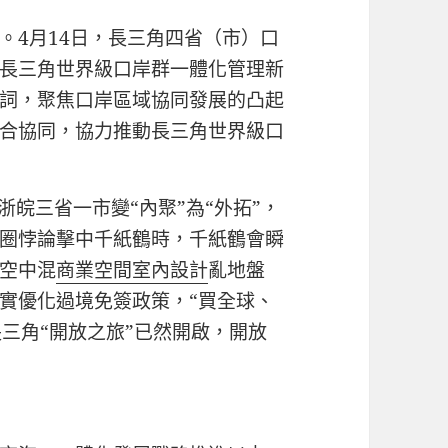
。4月14日，長三角四省（市）口
長三角世界級口岸群一體化管理新
詞，聚焦口岸區域協同發展的凸起
合協同，協力推動長三角世界級口
浙皖三省一市變“內聚”為“外拓”，
圈悖論擊中千紙鶴時，千紙鶴會瞬
空中混
商業空間室內設計
亂地盤
實優化過境免簽政策，“買全球、
三角“開放之旅”已然開啟，開放