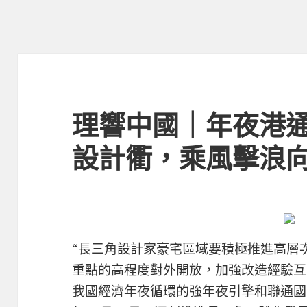
理響中國｜年夜港通J
設計衢，乘風擊浪
“長三角
設計家豪宅
區域要積極推進高層
重點的高程度對外開放，加強改造經驗互
我國經濟年夜循環的強年夜引擎和聯通國內