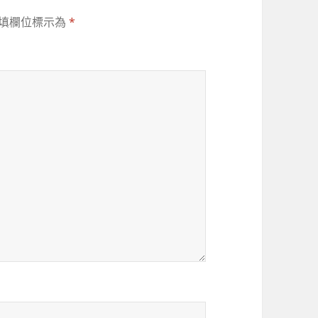
填欄位標示為
*