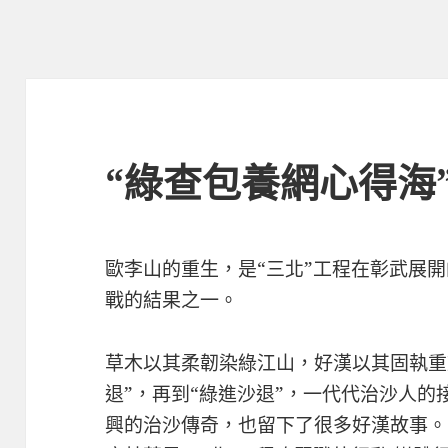
“綠查包養網心得海
歐李山的重生，是“三北”工程在彰武展
戰的結果之一。
草木以其柔韌染綠江山，好漢以其固執重
退”，再到“綠進沙退”，一代代治沙人
興的治沙傳奇，也留下了很多好漢故事。5