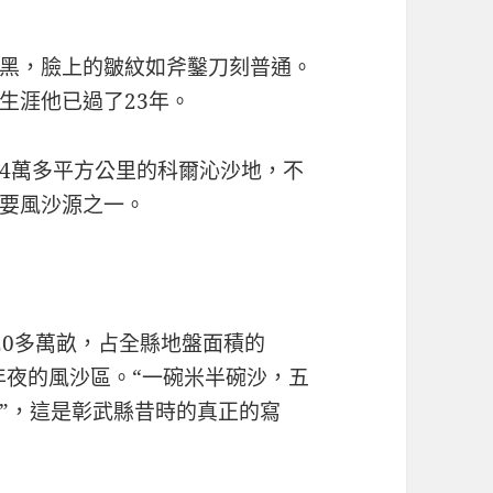
黑，臉上的皺紋如斧鑿刀刻普通。
生涯他已過了23年。
4萬多平方公里的科爾沁沙地，不
要風沙源之一。
20多萬畝，占全縣地盤面積的
最年夜的風沙區。“一碗米半碗沙，五
”，這是彰武縣昔時的真正的寫