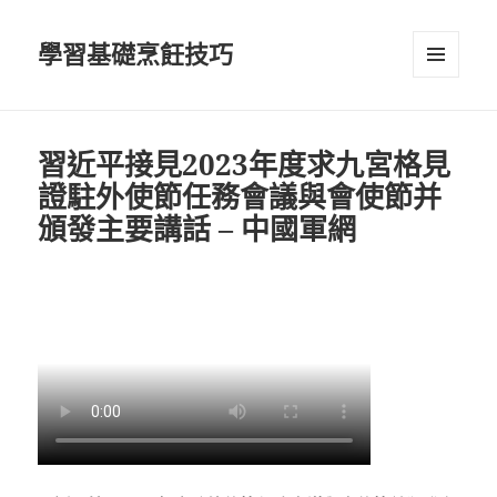
學習基礎烹飪技巧
選單及
小工具
習近平接見2023年度求九宮格見
證駐外使節任務會議與會使節并
頒發主要講話 – 中國軍網