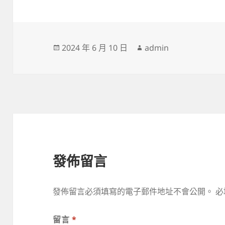
發
作
2024 年 6 月 10 日
admin
佈
者
日
期:
發佈留言
發佈留言必須填寫的電子郵件地址不會公開。
必
留言
*