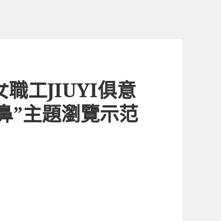
職工JIUYI俱意
鼻”主題瀏覽示范