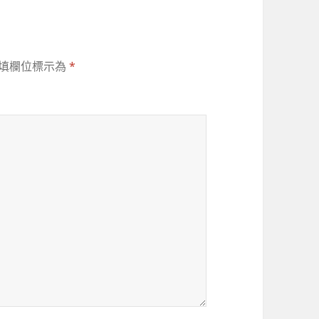
填欄位標示為
*